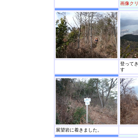
画像ク
登って
す
展望岩に着きました。