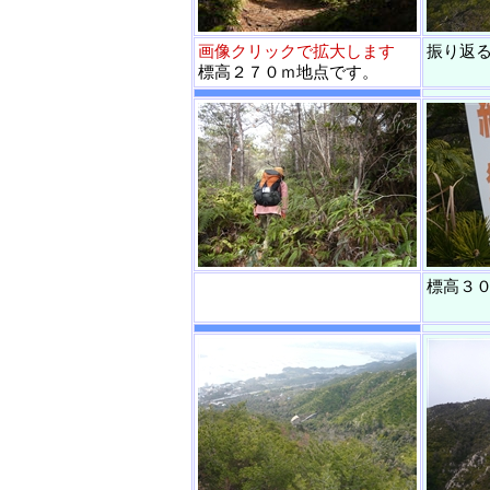
画像クリックで拡大します
振り返
標高２７０ｍ地点です。
標高３