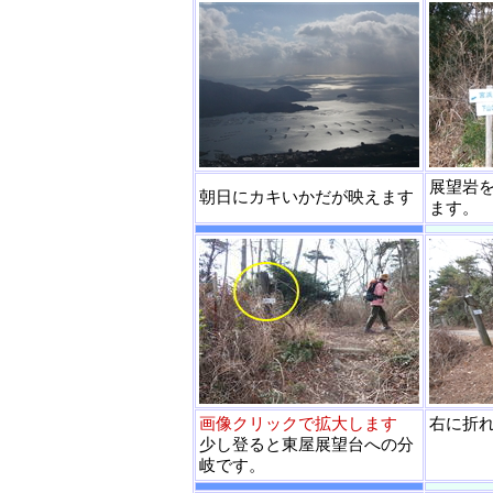
展望岩
朝日にカキいかだが映えます
ます。
画像クリックで拡大します
右に折
少し登ると東屋展望台への分
岐です。