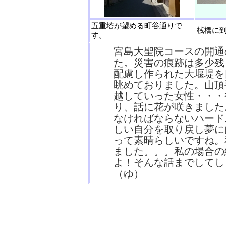
五重塔が望める町谷通りで
桟橋に
す。
宮島大聖院コースの開通
た。災害の痕跡は多少残
配慮し作られた大堰堤を
眺めておりました。山頂
越していった女性・・・
り、話に花が咲きました
なければならないハード
しい自分を取り戻し夢に
って素晴らしいですね。
ました。。。私の場合の
よ！そんな話までしてし
（ゆ）