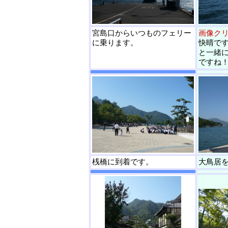
宮島口からいつものフェリー
画像ク
に乗ります。
快晴で
と一緒
ですね
桟橋に到着です。
大鳥居