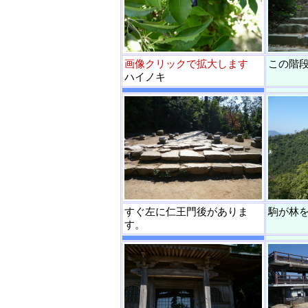
画像クリックで拡大します
この階
ハイノキ
すぐ左に仁王門後がありま
駒が林
す。