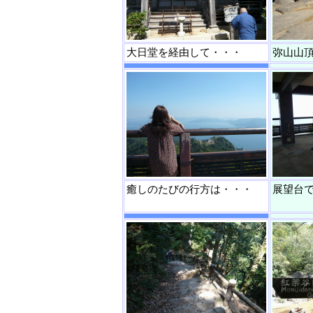
大日堂を経由して・・・
弥山山
癒しのたびの行方は・・・
展望台