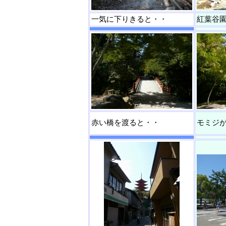
一気に下りきると・・
紅葉谷
赤い橋を渡ると・・
モミジ