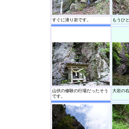
すぐに潜り岩です。
もうひ
山伏の修験の行場だったそう
大岩の
です。