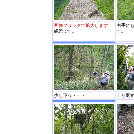
画像クリックで拡大します
右手に
絶景です。
す。
少し下り・・・
上り返