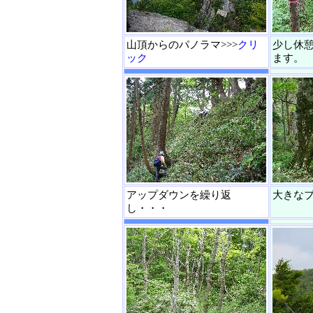
山頂からのパノラマ>>>
クリ
少し休
ック
ます。
アップダウンを繰り返
大きな
し・・・