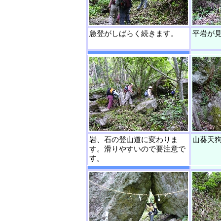
急登がしばらく続きます。
平岩が
岩、石の登山道に変わりま
山葵天
す。滑りやすいので要注意で
す。