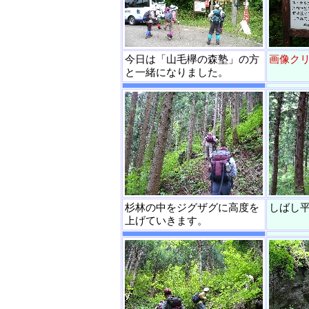
今日は「山毛欅の森塾」の方
画像ク
と一緒になりました。
杉林の中をジグザグに高度を
しばし
上げていきます。