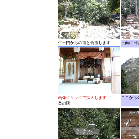
仁王門からの道と合流します
正面に日
画像クリックで拡大します
ここから
奥の院