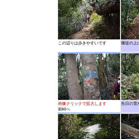
この辺りは歩きやすいです
堰堤の上
画像クリックで拡大します
先日の雪
前峠へ