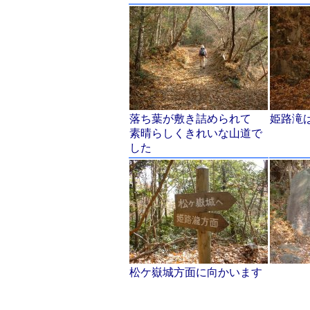
落ち葉が敷き詰められて
姫路滝
素晴らしくきれいな山道で
した
松ケ嶽城方面に向かいます