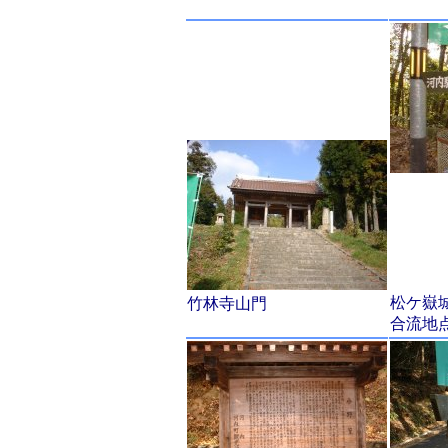
松ケ嶽
竹林寺山門
合流地