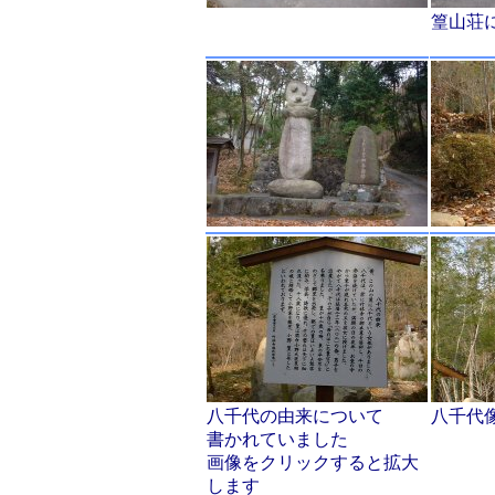
篁山荘
八千代の由来について
八千代
書かれていました
画像をクリックすると拡大
します