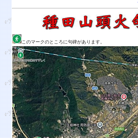
このマークのところに句碑があります。