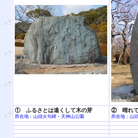
① ふるさとは遠くして木の芽
② 晴れ
所在地：山頭火句碑・天神山公園
所在地：山