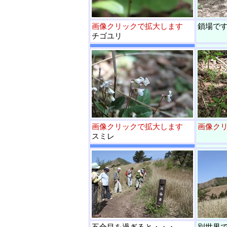
画像クリックで拡大します
鎖場で
チゴユリ
画像クリックで拡大します
画像ク
スミレ
五合目を過ぎると・・・
別世界