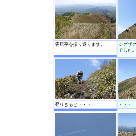
雲居平を振り返ります。
ジグザ
でした
登りきると・・・
・・・