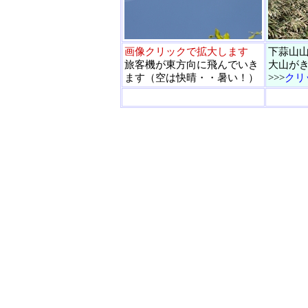
画像クリックで拡大します
下蒜山
旅客機が東方向に飛んでいき
大山が
ます（空は快晴・・暑い！）
>>>
クリ