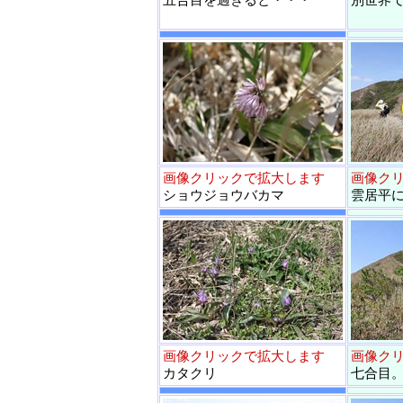
画像クリックで拡大します
画像ク
ショウジョウバカマ
雲居平
画像クリックで拡大します
画像ク
カタクリ
七合目