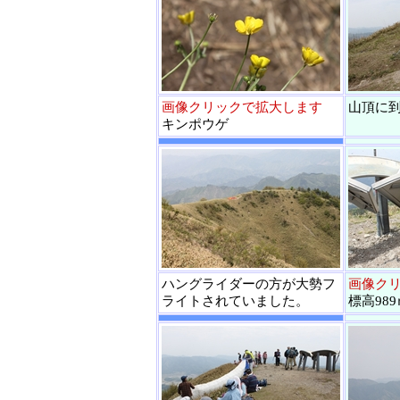
画像クリックで拡大します
山頂に
キンポウゲ
ハングライダーの方が大勢フ
画像ク
ライトされていました。
標高989