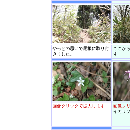
やっとの思いで尾根に取り付
ここか
きました。
す。
画像クリックで拡大します
画像ク
イカリ