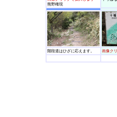
熊野権現
階段道はひざに応えます。
画像ク