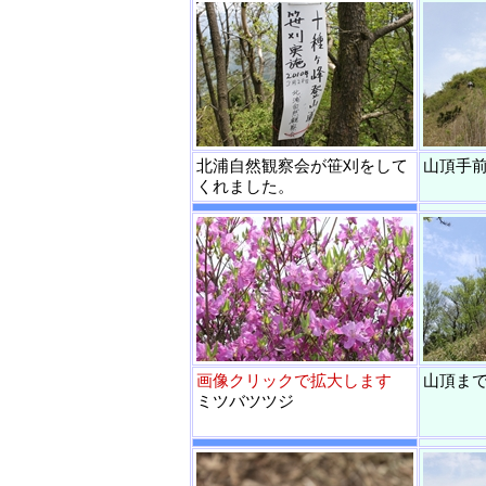
北浦自然観察会が笹刈をして
山頂手
くれました。
画像クリックで拡大します
山頂ま
ミツバツツジ