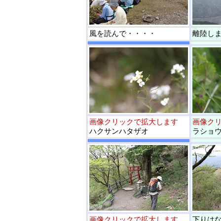
風を読んで・・・・
離陸し
画像クリックで拡大します
画像ク
ハクサンハタザオ
ラショ
画像クリックで拡大します
下りは