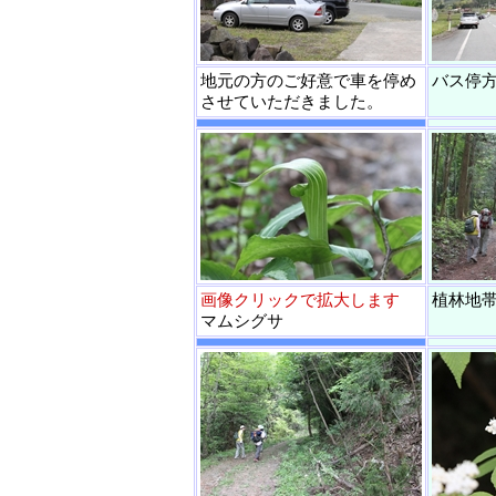
地元の方のご好意で車を停め
バス停
させていただきました。
画像クリックで拡大します
植林地
マムシグサ