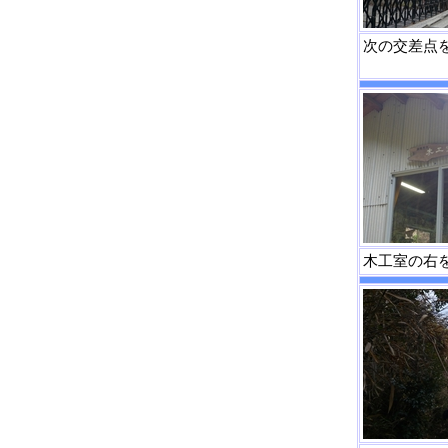
次の交差点
木工室の右