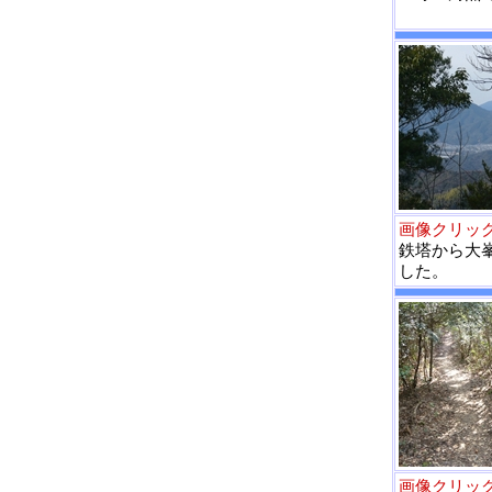
画像クリッ
鉄塔から大
した。
画像クリッ