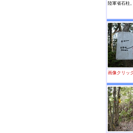
陸軍省石柱
画像クリッ