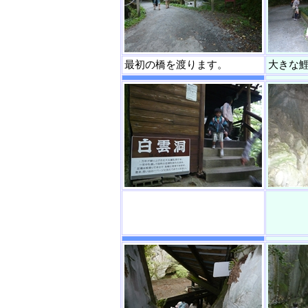
最初の橋を渡ります。
大きな