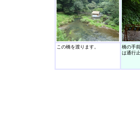
この橋を渡ります。
橋の手
は通行