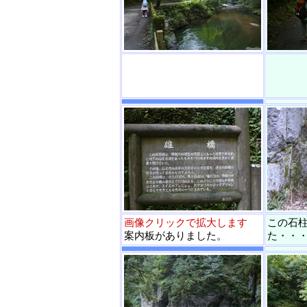
画像クリックで拡大します
この石
案内板がありました。
た・・