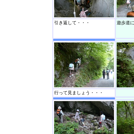
引き返して・・・
遊歩道
行って見ましょう・・・