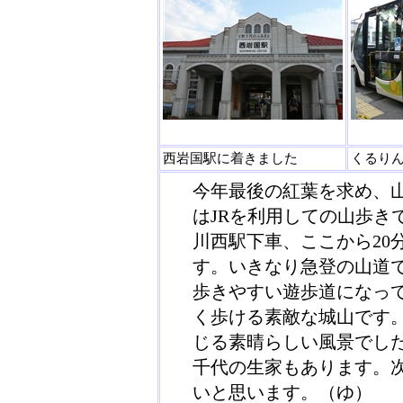
西岩国駅に着きました
くるりん
今年最後の紅葉を求め、
はJRを利用しての山歩き
川西駅下車、ここから20
す。いきなり急登の山道
歩きやすい遊歩道になっ
く歩ける素敵な城山です
じる素晴らしい風景でした
千代の生家もあります。
いと思います。（ゆ）