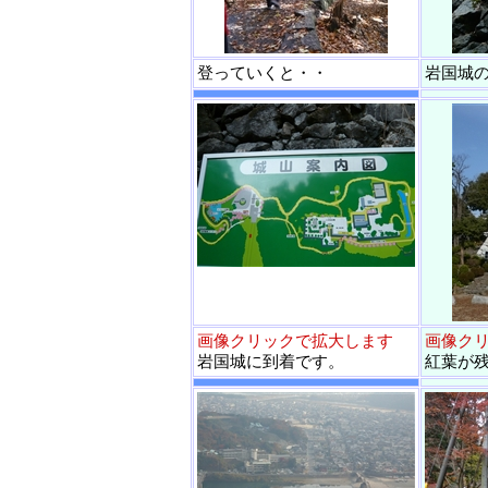
登っていくと・・
岩国城
画像クリックで拡大します
画像ク
岩国城に到着です。
紅葉が