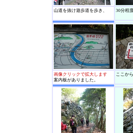
山道を抜け遊歩道を歩き、
30分程
画像クリックで拡大します
ここから
案内板がありました。