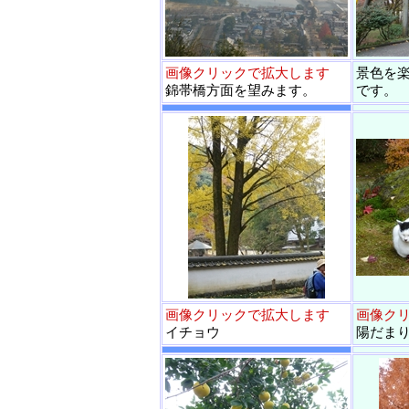
画像クリックで拡大します
景色を
錦帯橋方面を望みます。
です。
画像クリックで拡大します
画像ク
イチョウ
陽だま