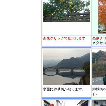
画像クリックで拡大します
画像ク
メタセ
水面に錦帯橋が映えます。
錦城橋
す。