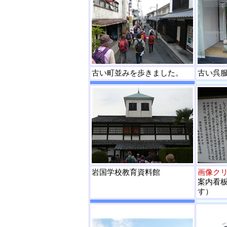
古い町並みを歩きました。
古い呉
岩国学校教育資料館
画像ク
案内看
す）