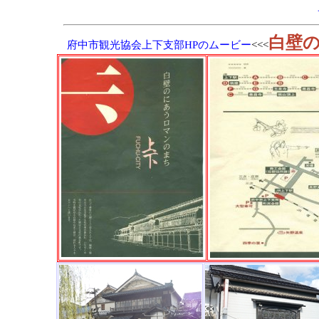
白壁
府中市観光協会上下支部HPのムービー
<<<