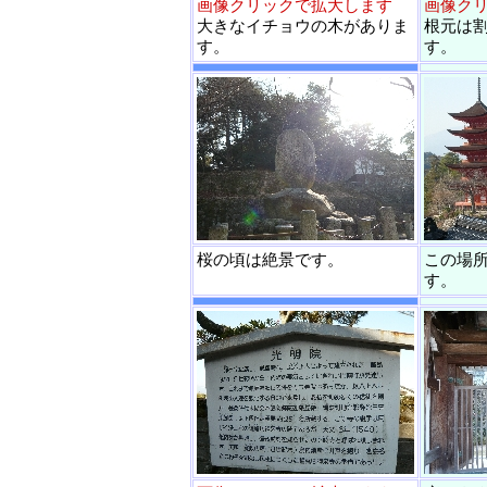
画像クリックで拡大します
画像ク
大きなイチョウの木がありま
根元は
す。
す。
桜の頃は絶景です。
この場
す。