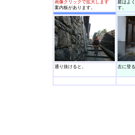
画像クリックで拡大します
庭はよ
案内板があります。
す。
通り抜けると。
左に登