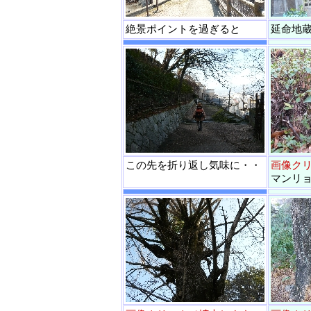
絶景ポイントを過ぎると
延命地
この先を折り返し気味に・・
画像ク
マンリ