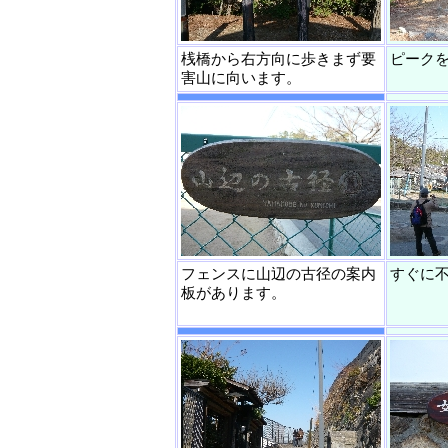
桟橋から右方向に歩きまず要
ピーク
害山に向います。
フェンスに山辺の古径の案内
すぐに
板があります。