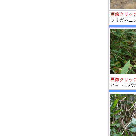
画像クリッ
ツリガネニ
画像クリッ
ヒヨドリバ