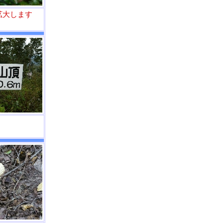
拡大します
）