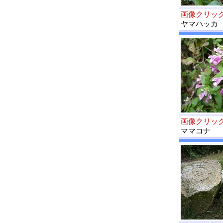
画像クリッ
ヤマハッカ
画像クリッ
ママコナ