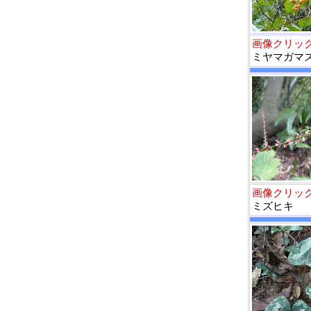
画像クリッ
ミヤマガマ
画像クリッ
ミズヒキ