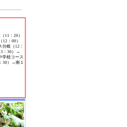
（11：20）
12：00）
ス分岐（12：
3：30）→
中学校コース
：30）→南１