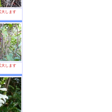
拡大します
拡大します