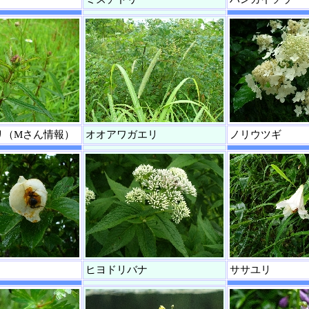
リ（Mさん情報）
オオアワガエリ
ノリウツギ
ヒヨドリバナ
ササユリ