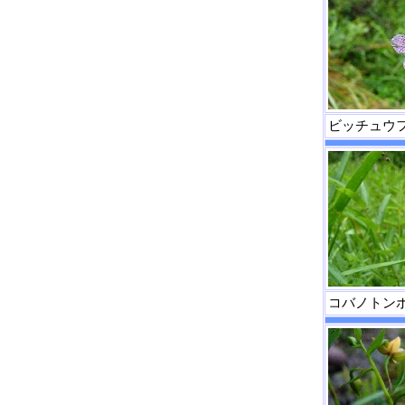
ビッチュウ
コバノトン