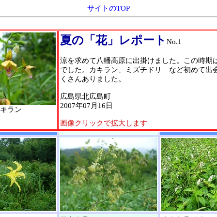
サイトのTOP
夏の「花」レポート
No.1
涼を求めて八幡高原に出掛けました。この時期
でした。カキラン、ミズチドリ など初めて出
くさんありました。
広島県北広島町
2007年07月16日
キラン
画像クリックで拡大します