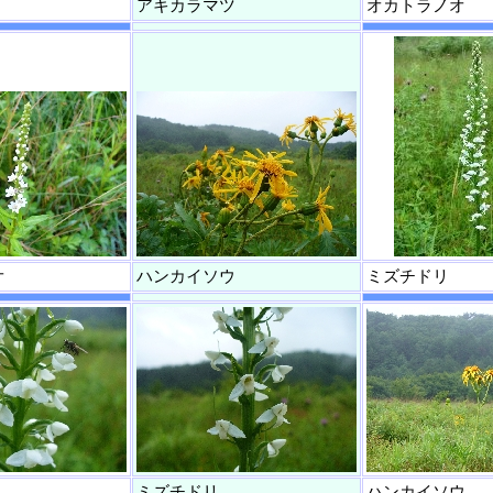
アキカラマツ
オカトラノオ
オ
ハンカイソウ
ミズチドリ
ミズチドリ
ハンカイソウ