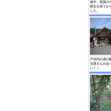
途中、筒賀の
群生を見てか
した。
戸河内の道の
当屋さんがあ
い！！