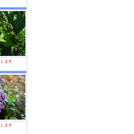
大します
大します