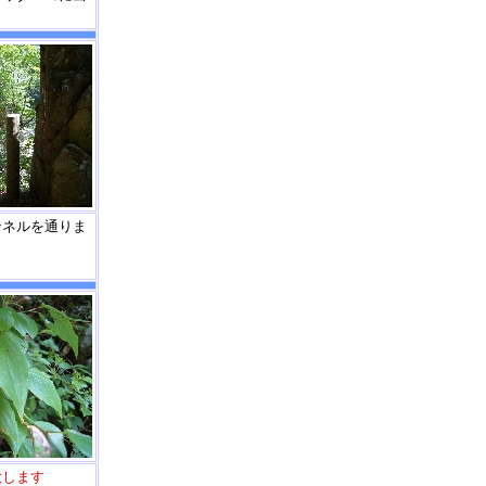
ンネルを通りま
大します