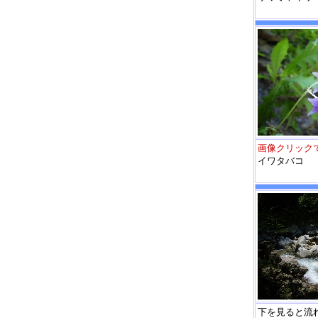
画像クリック
イワタバコ
下を見ると流