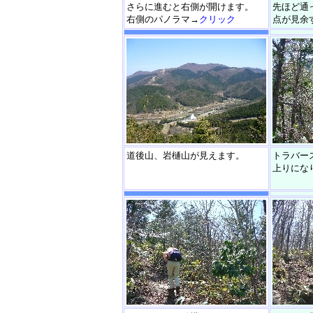
さらに進むと右側が開けます。
先ほど通
右側のパノラマ→
クリック
点が見余
道後山、岩樋山が見えます。
トラバー
上りにな