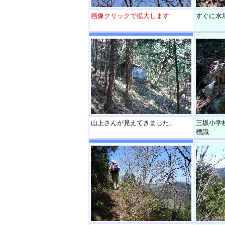
画像クリックで拡大します
すぐに水
山上さんが見えてきました。
三坂小学
標識