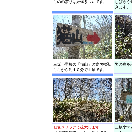
こののぼりは結構きついです。
しばらく
きます。
三坂小学校の「猫山」の案内標識
岩の右を
ここから約１０分で山頂です。
画像クリックで拡大します
三坂小学