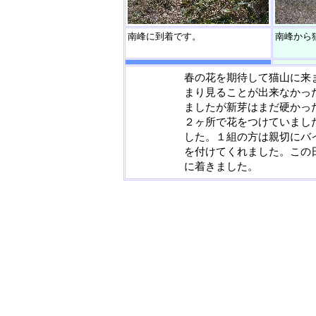
南峰に到着です。
南峰から
春の花を期待して猫山に来
まり見ることが出来なかっ
ましたが新芽はまだ硬かっ
２ヶ所で花をつけていまし
した。１組の方は親切にバ
を付けてくれました。この
に着きました。