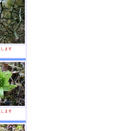
大します
大します