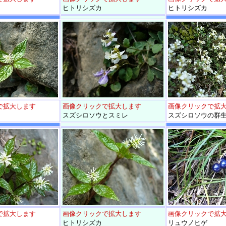
ヒトリシズカ
ヒトリシズカ
で拡大します
画像クリックで拡大します
画像クリックで拡
スズシロソウとスミレ
スズシロソウの群
で拡大します
画像クリックで拡大します
画像クリックで拡
ヒトリシズカ
リュウノヒゲ