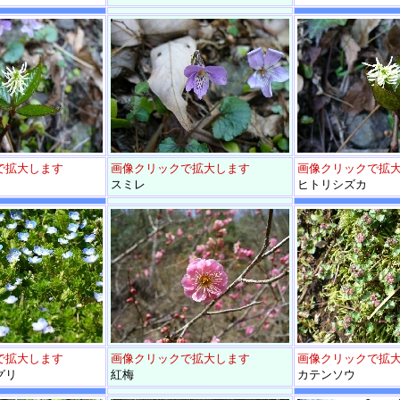
で拡大します
画像クリックで拡大します
画像クリックで拡
スミレ
ヒトリシズカ
で拡大します
画像クリックで拡大します
画像クリックで拡
グリ
紅梅
カテンソウ