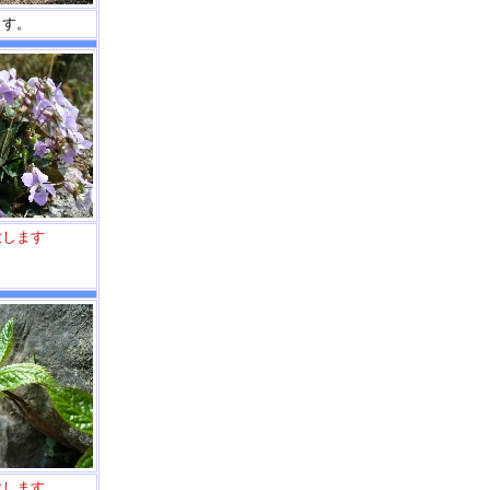
ます。
大します
大します