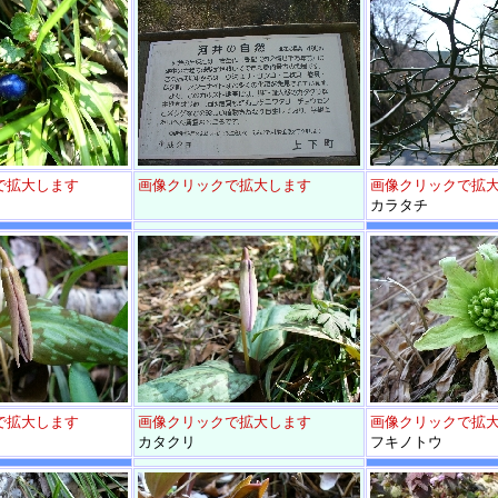
で拡大します
画像クリックで拡大します
画像クリックで拡
カラタチ
で拡大します
画像クリックで拡大します
画像クリックで拡
カタクリ
フキノトウ