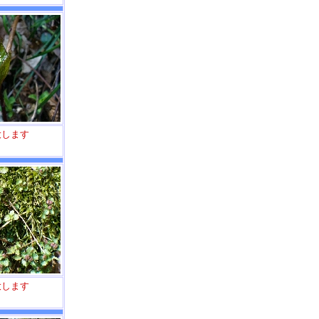
大します
大します