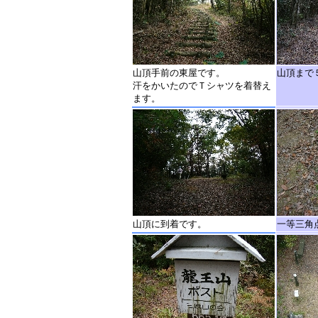
山頂手前の東屋です。
山頂まで
汗をかいたのでＴシャツを着替え
ます。
山頂に到着です。
一等三角