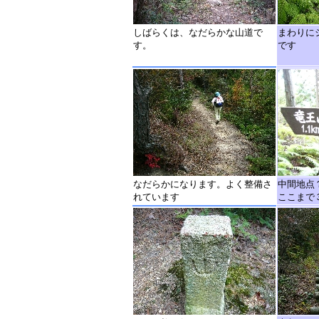
しばらくは、なだらかな山道で
まわりに
す。
です
なだらかになります。よく整備さ
中間地点
れています
ここまで