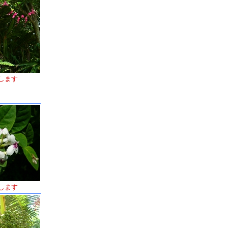
します
します