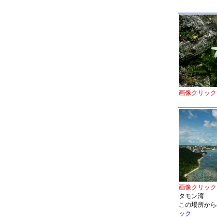
画像クリック
画像クリック
タモン湾
この場所から
ック