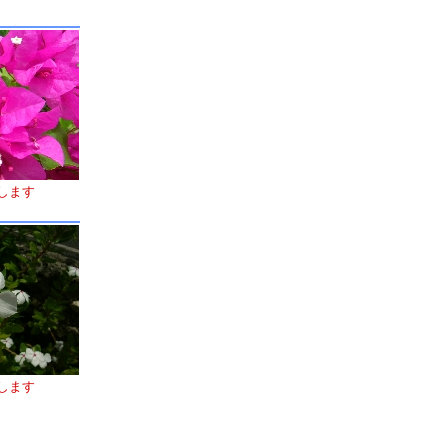
します
します