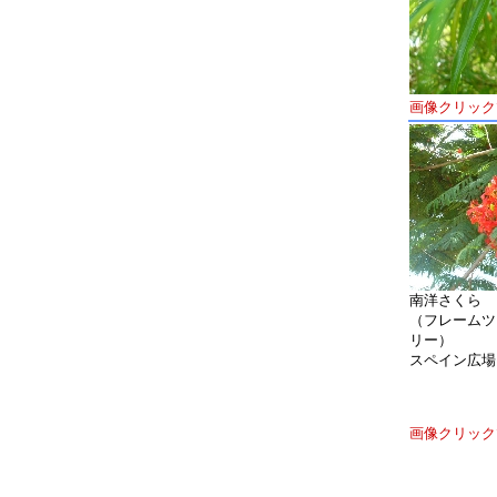
画像クリック
南洋さくら
（フレームツ
リー）
スペイン広場
画像クリック