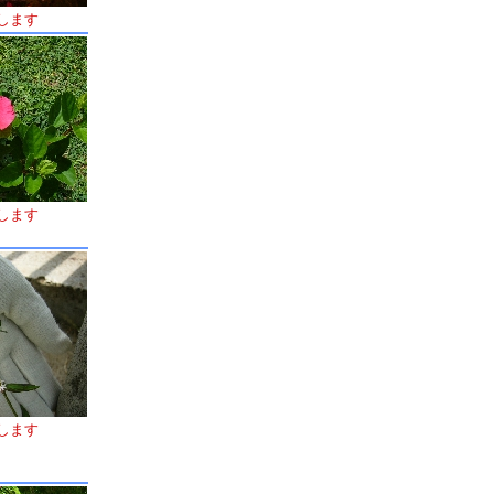
します
します
します