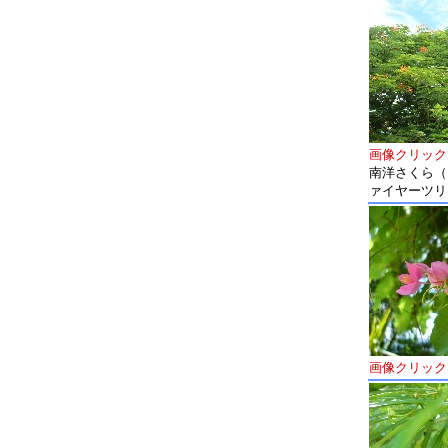
画像クリック
南洋さくら（
ァイヤーツリ
画像クリック