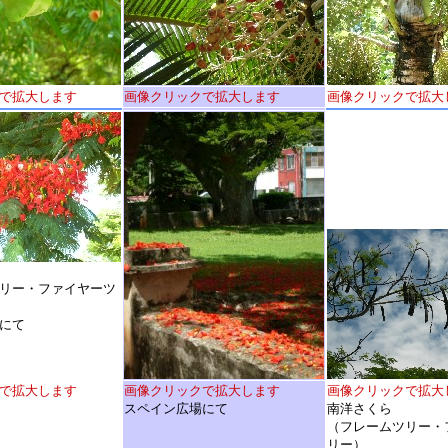
で拡大します
画像クリックで拡大します
画像クリックで拡大
リー・ファイヤーツ
にて
で拡大します
画像クリックで拡大します
画像クリックで拡大
スペイン広場にて
南洋さくら
（フレームツリー・
リー）