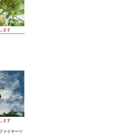
します
します
ファイヤーツ