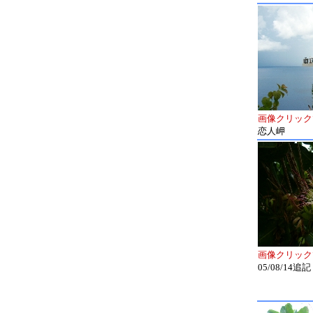
画像クリック
恋人岬
画像クリック
05/08/14