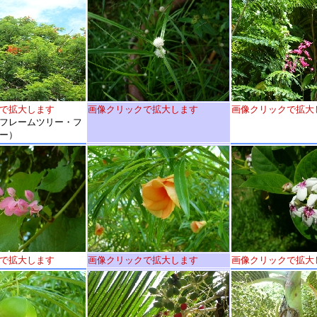
で拡大します
画像クリックで拡大します
画像クリックで拡大
フレームツリー・フ
ー）
で拡大します
画像クリックで拡大します
画像クリックで拡大