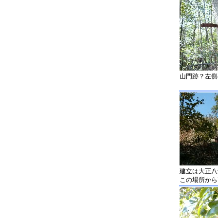
山門跡？左側
建立は大正八
この場所から