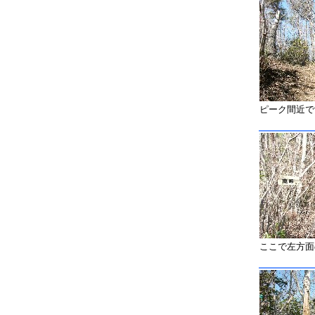
ピーク間近で
ここで左方面