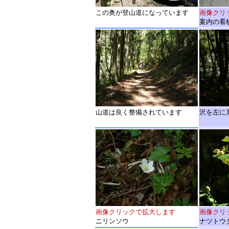
この奥が登山道になっています
画像クリ
案内の看
山道は良く整備されています
沢を左に
画像クリックで拡大します
画像クリ
ニリンソウ
ナツトウ