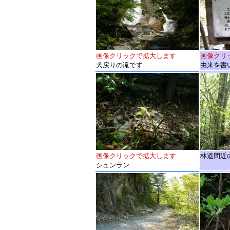
画像クリックで拡大します
画像クリ
犬戻りの滝です
由来を書
画像クリックで拡大します
林道間近
シュンラン