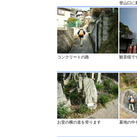
登山口に
コンクリートの路
観音様で
お堂の横の道を登ります
墓地の中