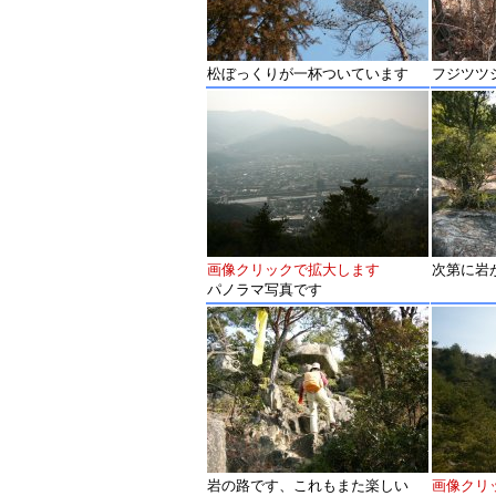
松ぼっくりが一杯ついています
フジツツ
画像クリックで拡大します
次第に岩
パノラマ写真です
岩の路です、これもまた楽しい
画像クリ