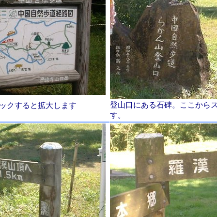
登山口にある石碑。ここから
ックすると拡大します
す。