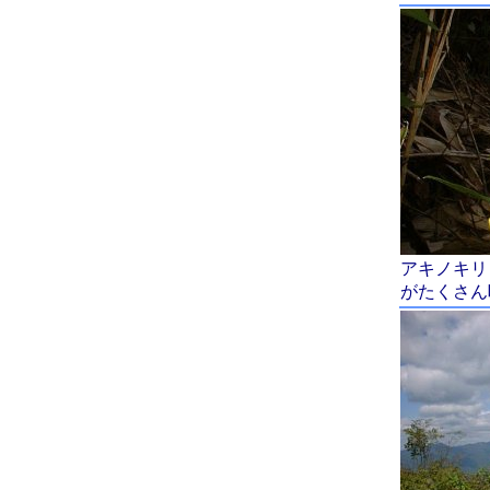
アキノキリ
がたくさん