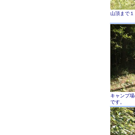
山頂まで１
キャンプ場
です。