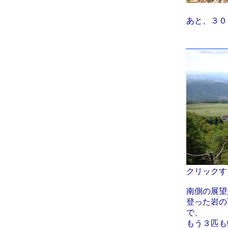
あと、３０
クリックす
南側の展望
登った岩の
で、
もう３匹も