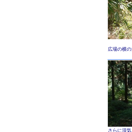
広場の横の
さらに湿気