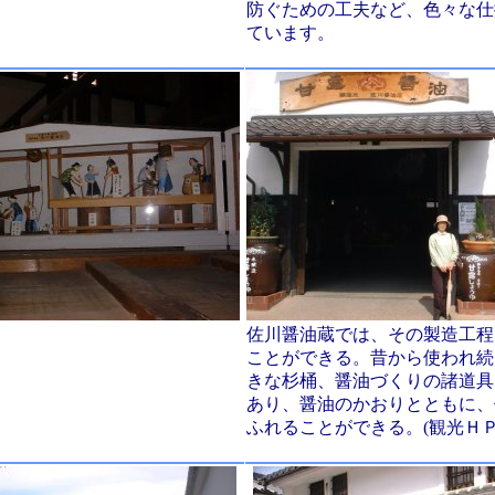
防ぐための工夫など、色々な仕
ています。
佐川醤油蔵では、その製造工程
ことができる。昔から使われ続
きな杉桶、醤油づくりの諸道具
あり、醤油のかおりとともに、
ふれることができる。(観光Ｈ