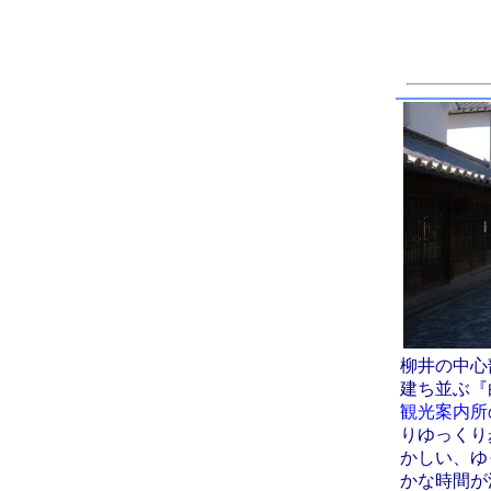
柳井の中心
建ち並ぶ『
観光案内所
りゆっくり
かしい、ゆ
かな時間が