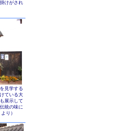
掛けがされ
を見学する
けている大
も展示して
伝統の味に
Ｐより）