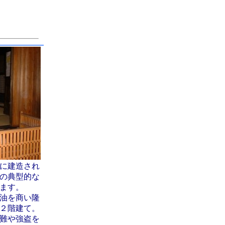
に建造され
の典型的な
ます。
油を商い隆
２階建て。
難や強盗を